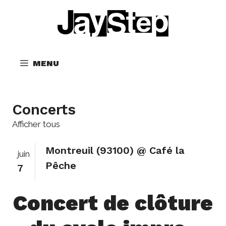
Aller
au
contenu
MENU
Concerts
Afficher tous
Montreuil (93100) @ Café la
juin
Pêche
7
Concert de clôture