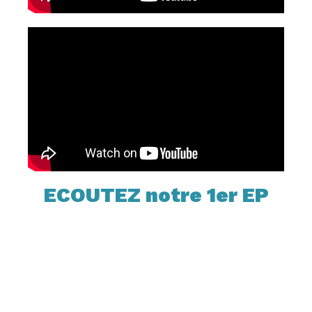
ECOUTEZ notre 1er EP